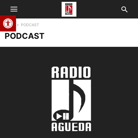
Abrir barra de herramientas
Home
PODCAST
PODCAST