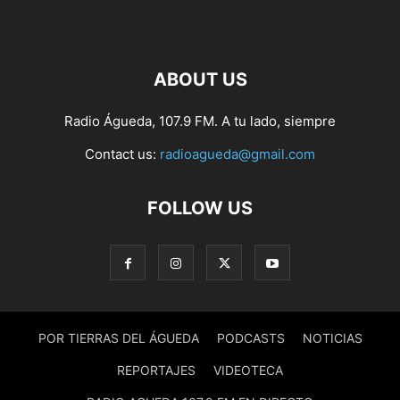
ABOUT US
Radio Águeda, 107.9 FM. A tu lado, siempre
Contact us:
radioagueda@gmail.com
FOLLOW US
POR TIERRAS DEL ÁGUEDA
PODCASTS
NOTICIAS
REPORTAJES
VIDEOTECA