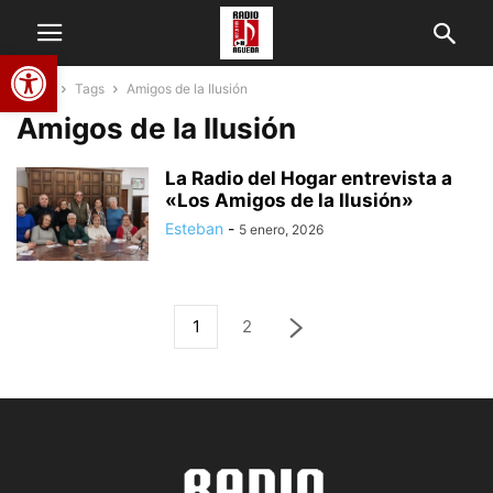
Abrir barra de herramientas
Home
Tags
Amigos de la Ilusión
Amigos de la Ilusión
La Radio del Hogar entrevista a
«Los Amigos de la Ilusión»
Esteban
-
5 enero, 2026
1
2