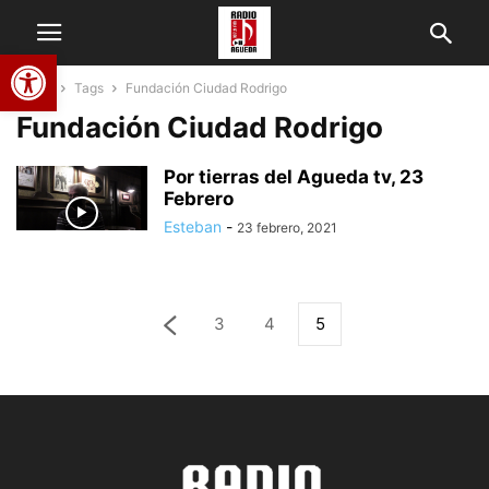
Abrir barra de herramientas
Home
Tags
Fundación Ciudad Rodrigo
Fundación Ciudad Rodrigo
Por tierras del Agueda tv, 23
Febrero
Esteban
-
23 febrero, 2021
3
4
5