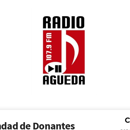
C
ndad de Donantes