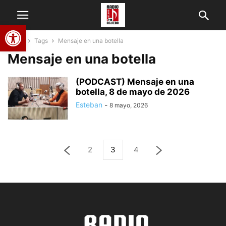
Abrir barra de herramientas
Home
Tags
Mensaje en una botella
Mensaje en una botella
(PODCAST) Mensaje en una
botella, 8 de mayo de 2026
Esteban
-
8 mayo, 2026
2
3
4