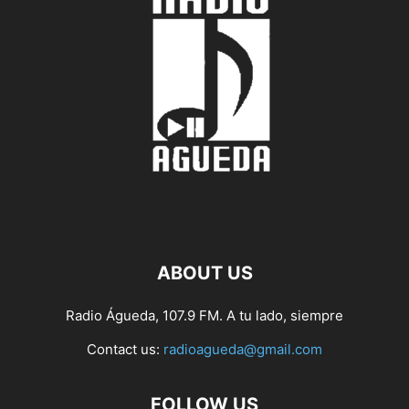
ABOUT US
Radio Águeda, 107.9 FM. A tu lado, siempre
Contact us:
radioagueda@gmail.com
FOLLOW US