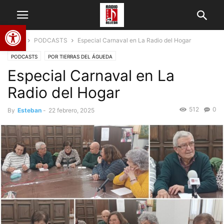
Abrir barra de herramientas
Home
PODCASTS
Especial Carnaval en La Radio del Hogar
PODCASTS
POR TIERRAS DEL ÁGUEDA
Especial Carnaval en La
Radio del Hogar
512
0
By
Esteban
-
22 febrero, 2025