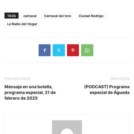
TAGS
carnaval
Carnaval del toro
Ciudad Rodrigo
La Radio del Hogar
Previous article
Next article
Mensaje en una botella,
(PODCAST) Programa
programa especial, 21 de
especial de Águeda
febrero de 2025