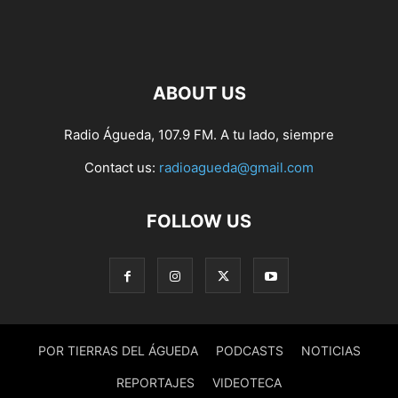
ABOUT US
Radio Águeda, 107.9 FM. A tu lado, siempre
Contact us:
radioagueda@gmail.com
FOLLOW US
POR TIERRAS DEL ÁGUEDA
PODCASTS
NOTICIAS
REPORTAJES
VIDEOTECA