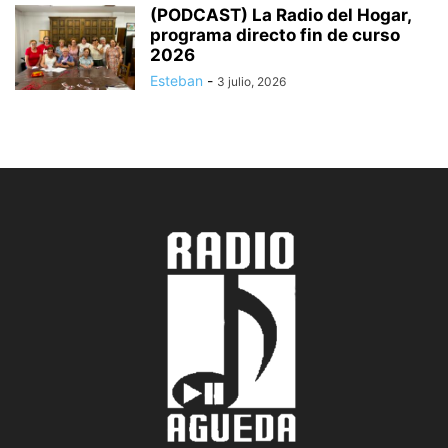
(PODCAST) La Radio del Hogar,
programa directo fin de curso
2026
Esteban
-
3 julio, 2026