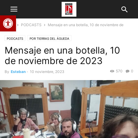
Abrir barra de herramientas
Home
PODCASTS
Mensaje en una botella, 10 de noviembre de
2023
PODCASTS
POR TIERRAS DEL ÁGUEDA
Mensaje en una botella, 10
de noviembre de 2023
570
0
By
Esteban
-
10 noviembre, 2023