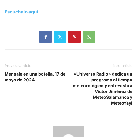
Escúchalo aquí
Previous article
Next article
Mensaje en una botella, 17 de
«Universo Radio» dedica un
mayo de 2024
programa al tiempo
meteorológico y entrevista a
Víctor Jiménez de
MeteoSalamanca y
MeteoYayi