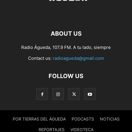
ABOUT US
Radio Águeda, 107.9 FM. A tu lado, siempre
Contact us:
radioagueda@gmail.com
FOLLOW US
POR TIERRAS DEL ÁGUEDA
PODCASTS
NOTICIAS
REPORTAJES
VIDEOTECA