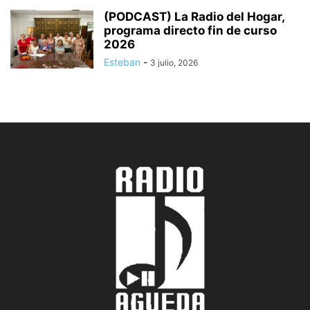
(PODCAST) La Radio del Hogar,
programa directo fin de curso
2026
Esteban
-
3 julio, 2026