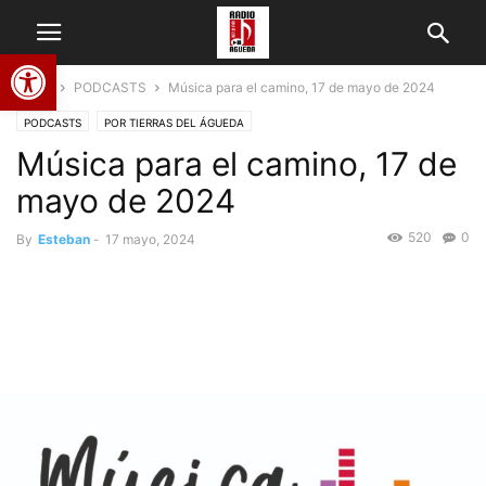
Abrir barra de herramientas
Home
PODCASTS
Música para el camino, 17 de mayo de 2024
PODCASTS
POR TIERRAS DEL ÁGUEDA
Música para el camino, 17 de
mayo de 2024
520
0
By
Esteban
-
17 mayo, 2024