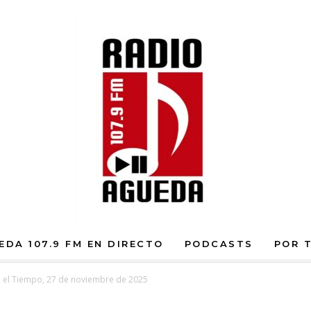
EDA 107.9 FM EN DIRECTO
PODCASTS
POR 
 el Tiempo, 27 de noviembre de 2025