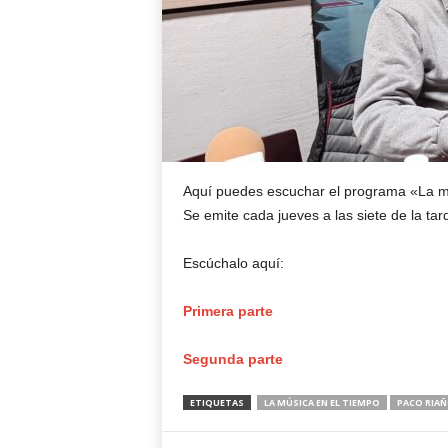
Aquí puedes escuchar el programa «La mú
Se emite cada jueves a las siete de la ta
Escúchalo aquí:
Primera parte
Segunda parte
ETIQUETAS
LA MÚSICA EN EL TIEMPO
PACO RIA