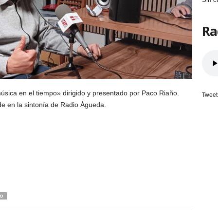
Ra
sica en el tiempo» dirigido y presentado por Paco Riaño.
Tweet
rde en la sintonía de Radio Águeda.
ÑO