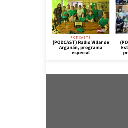
PODCASTS
(PODCAST) Radio Villar de
(PO
Argañán, programa
Est
especial
pr