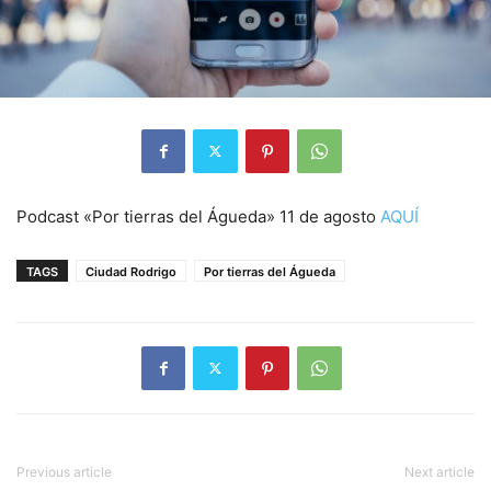
Podcast «Por tierras del Águeda» 11 de agosto
AQUÍ
TAGS
Ciudad Rodrigo
Por tierras del Águeda
Previous article
Next article