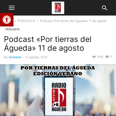
Abrir barra de herramientas
Home
PODCASTS
Podcast «Por tierras del Águeda» 11 de agosto
PODCASTS
Podcast «Por tierras del
Águeda» 11 de agosto
448
0
By
Esteban
-
11 agosto, 2021