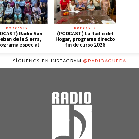
PODCASTS
PODCASTS
DCAST) Radio San
(PODCAST) La Radio del
eban de la Sierra,
Hogar, programa directo
ograma especial
fin de curso 2026
SÍGUENOS EN INSTAGRAM
@RADIOAGUEDA