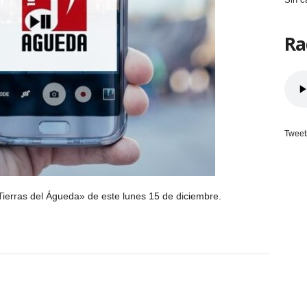
Ra
Tweet
ierras del Águeda» de este lunes 15 de diciembre.