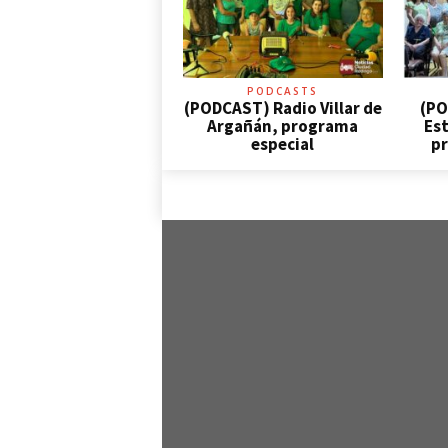
PODCASTS
(PODCAST) Radio Villar de
(PO
Argañán, programa
Est
especial
pr