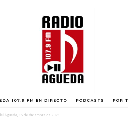
EDA 107.9 FM EN DIRECTO
PODCASTS
POR 
del Águeda, 15 de diciembre de 2025