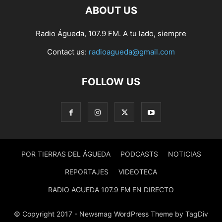
ABOUT US
Radio Águeda, 107.9 FM. A tu lado, siempre
Contact us:
radioagueda@gmail.com
FOLLOW US
POR TIERRAS DEL ÁGUEDA
PODCASTS
NOTICIAS
REPORTAJES
VIDEOTECA
RADIO AGUEDA 107.9 FM EN DIRECTO
© Copyright 2017 - Newsmag WordPress Theme by TagDiv