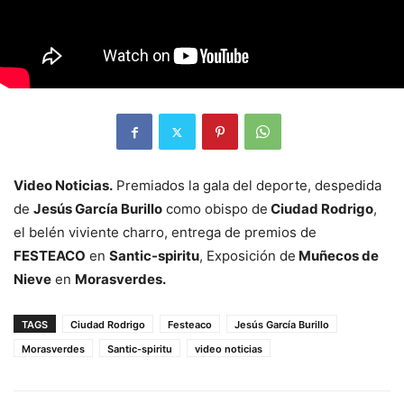
Video Noticias.
Premiados la gala del deporte, despedida
de
Jesús García Burillo
como obispo de
Ciudad Rodrigo
,
el belén viviente charro, entrega de premios de
FESTEACO
en
Santic-spiritu
, Exposición de
Muñecos de
Nieve
en
Morasverdes.
TAGS
Ciudad Rodrigo
Festeaco
Jesús García Burillo
Morasverdes
Santic-spiritu
video noticias