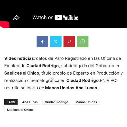
Video noticias
: datos de Paro Registrado en las Oficina de
Empleo de
Ciudad Rodrigo,
subdelegada del Gobierno en
Saelices el Chico
, título propio de Experto en Producción y
realización cinematográfica en
Ciudad Rodrigo
.EN VIVO:
rastrillo solidario de
Manos Unidas
.
Ana Lucas
.
TAGS
Ana Lucas
Ciudad Rodrigo
Manos Unidas
Saelices el Chico