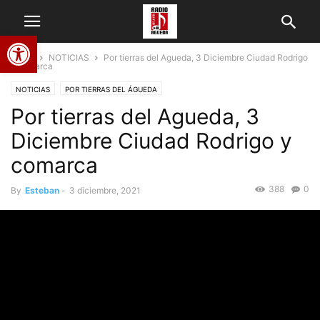
Abrir barra de herramientas
Home
NOTICIAS
Por tierras del Agueda, 3 Diciembre Ciudad Rodrigo
y comarca
NOTICIAS
POR TIERRAS DEL ÁGUEDA
Por tierras del Agueda, 3
Diciembre Ciudad Rodrigo y
comarca
388
0
By
Esteban
-
3 diciembre, 2021