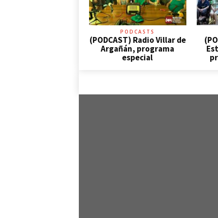
PODCASTS
(PODCAST) Radio Villar de
(PO
Argañán, programa
Est
especial
pr