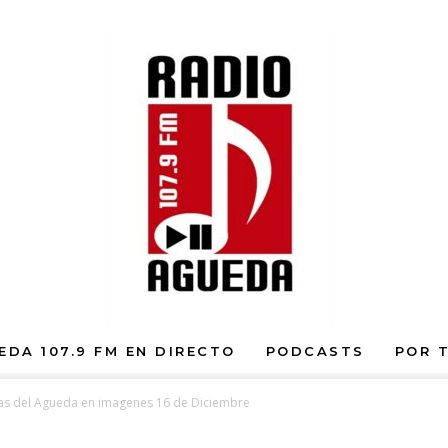
EDA 107.9 FM EN DIRECTO
PODCASTS
POR 
ras del Agueda en imagenes 16 de Diciembre