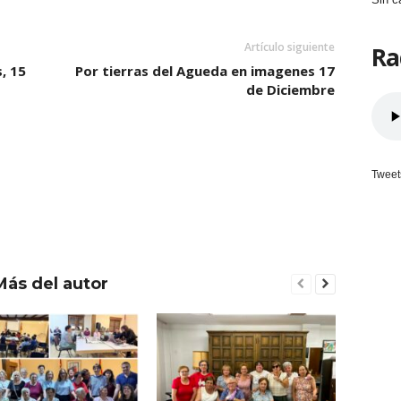
Artículo siguiente
Ra
, 15
Por tierras del Agueda en imagenes 17
de Diciembre
Tweet
Más del autor