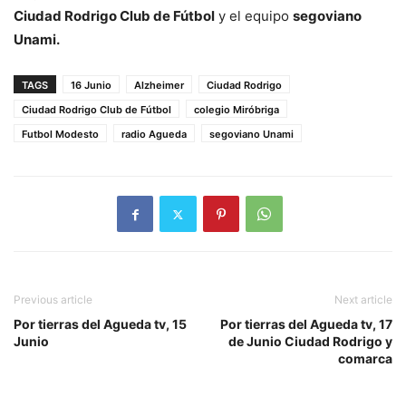
Ciudad Rodrigo Club de Fútbol
y el equipo
segoviano
Unami.
TAGS
16 Junio
Alzheimer
Ciudad Rodrigo
Ciudad Rodrigo Club de Fútbol
colegio Miróbriga
Futbol Modesto
radio Agueda
segoviano Unami
Previous article
Next article
Por tierras del Agueda tv, 15
Por tierras del Agueda tv, 17
Junio
de Junio Ciudad Rodrigo y
comarca