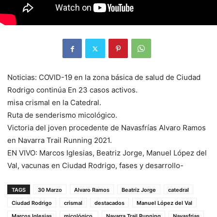
Noticias: COVID-19 en la zona básica de salud de Ciudad
Rodrigo continúa En 23 casos activos.
misa crismal en la Catedral.
Ruta de senderismo micológico.
Victoria del joven procedente de Navasfrías Alvaro Ramos
en Navarra Trail Running 2021.
EN VIVO: Marcos Iglesias, Beatriz Jorge, Manuel López del
Val, vacunas en Ciudad Rodrigo, fases y desarrollo-
TAGS
30 Marzo
Alvaro Ramos
Beatriz Jorge
catedral
Ciudad Rodrigo
crismal
destacados
Manuel López del Val
Marcos Iglesias
micológico.
Navarra Trail Running
Navasfrias