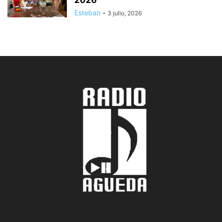
2026
Esteban
-
3 julio, 2026